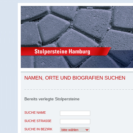
NAMEN, ORTE UND BIOGRAFIEN SUCHEN
Bereits verlegte Stolpersteine
SUCHE NAME
SUCHE STRASSE
SUCHE IN BEZIRK