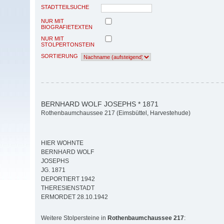
STADTTEILSUCHE
NUR MIT
BIOGRAFIETEXTEN
NUR MIT
STOLPERTONSTEIN
SORTIERUNG
BERNHARD WOLF JOSEPHS * 1871
Rothenbaumchaussee 217 (Eimsbüttel, Harvestehude)
HIER WOHNTE
BERNHARD WOLF
JOSEPHS
JG. 1871
DEPORTIERT 1942
THERESIENSTADT
ERMORDET 28.10.1942
Weitere Stolpersteine in
Rothenbaumchaussee 217
: