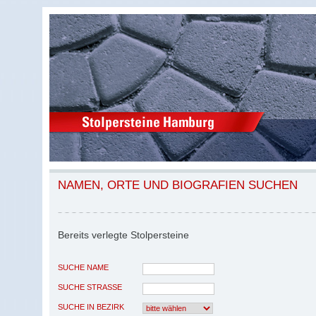
NAMEN, ORTE UND BIOGRAFIEN SUCHEN
Bereits verlegte Stolpersteine
SUCHE NAME
SUCHE STRASSE
SUCHE IN BEZIRK