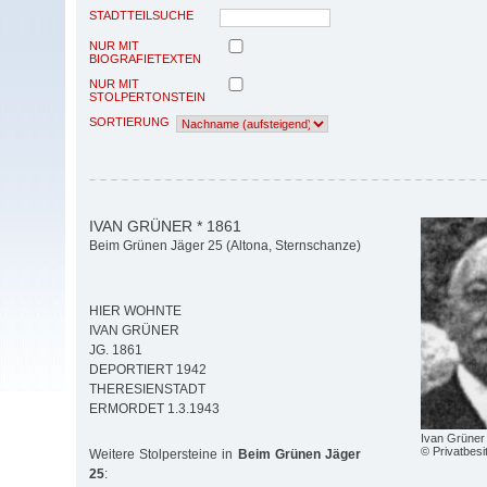
STADTTEILSUCHE
NUR MIT
BIOGRAFIETEXTEN
NUR MIT
STOLPERTONSTEIN
SORTIERUNG
IVAN GRÜNER * 1861
Beim Grünen Jäger 25 (Altona, Sternschanze)
HIER WOHNTE
IVAN GRÜNER
JG. 1861
DEPORTIERT 1942
THERESIENSTADT
ERMORDET 1.3.1943
Ivan Grüner
© Privatbesi
Weitere Stolpersteine in
Beim Grünen Jäger
25
: