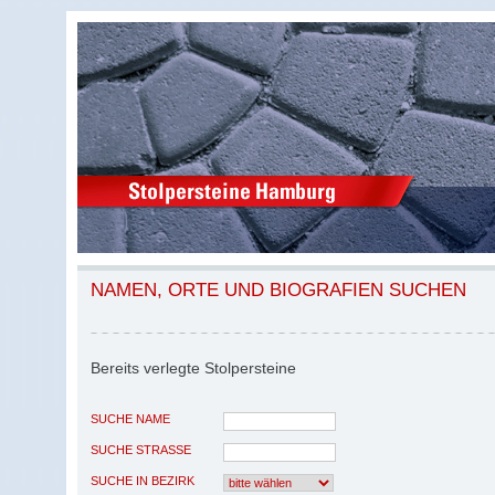
NAMEN, ORTE UND BIOGRAFIEN SUCHEN
Bereits verlegte Stolpersteine
SUCHE NAME
SUCHE STRASSE
SUCHE IN BEZIRK