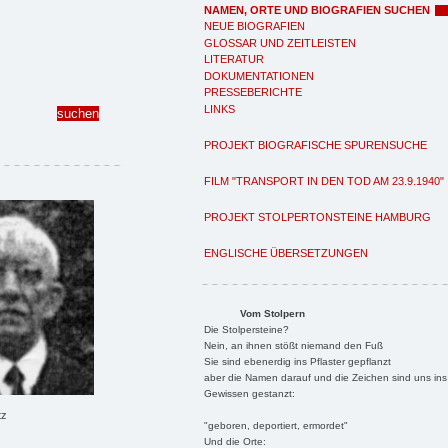
NAMEN, ORTE UND BIOGRAFIEN SUCHEN
NEUE BIOGRAFIEN
GLOSSAR UND ZEITLEISTEN
LITERATUR
DOKUMENTATIONEN
PRESSEBERICHTE
LINKS
PROJEKT BIOGRAFISCHE SPURENSUCHE
FILM "TRANSPORT IN DEN TOD AM 23.9.1940"
PROJEKT STOLPERTONSTEINE HAMBURG
ENGLISCHE ÜBERSETZUNGEN
Vom Stolpern
Die Stolpersteine?
Nein, an ihnen stößt niemand den Fuß
Sie sind ebenerdig ins Pflaster gepflanzt
aber die Namen darauf und die Zeichen sind uns ins
Gewissen gestanzt:
tz
"geboren, deportiert, ermordet"
Und die Orte: