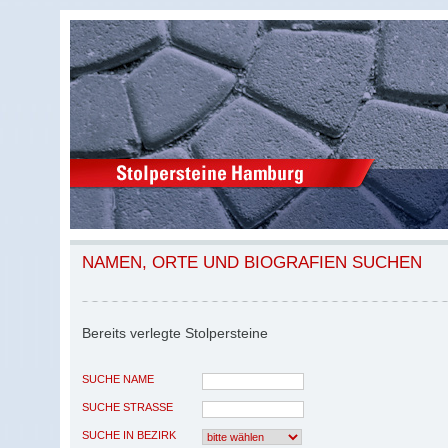
NAMEN, ORTE UND BIOGRAFIEN SUCHEN
Bereits verlegte Stolpersteine
SUCHE NAME
SUCHE STRASSE
SUCHE IN BEZIRK